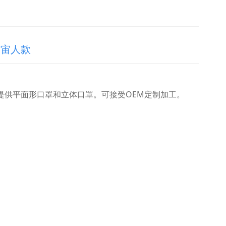
宇宙人款
提供平面形口罩和立体口罩。可接受OEM定制加工。