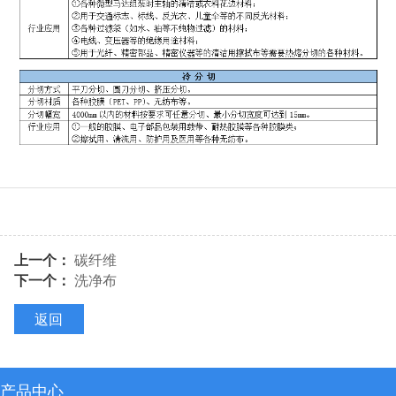
上一个：
碳纤维
下一个：
洗净布
返回
产品中心